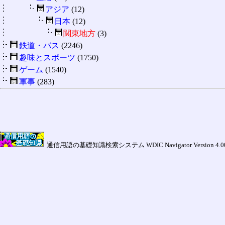
アジア
(12)
日本
(12)
関東地方
(3)
鉄道・バス
(2246)
趣味とスポーツ
(1750)
ゲーム
(1540)
軍事
(283)
通信用語の基礎知識検索システム WDIC Navigator Version 4.00a (