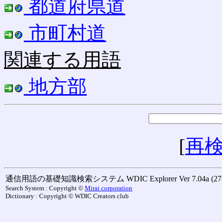
都道府県道
市町村道
関連する用語
地方部
[
再
通信用語の基礎知識検索システム WDIC Explorer Ver 7.04a (27-M
Search System : Copyright ©
Mirai corporation
Dictionary : Copyright © WDIC Creators club