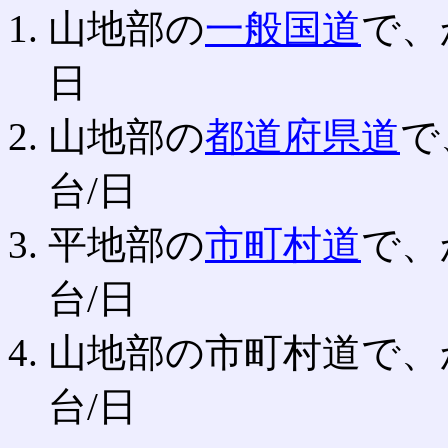
山地部の
一般国道
で、
日
山地部の
都道府県道
で
台/日
平地部の
市町村道
で、
台/日
山地部の市町村道で、かつ
台/日