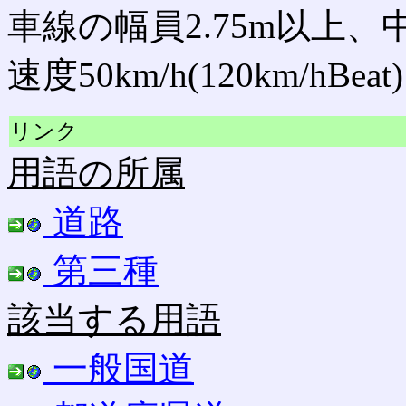
車線の幅員2.75m以上、
速度50km/h(120km/hBeat)
リンク
用語の所属
道路
第三種
該当する用語
一般国道