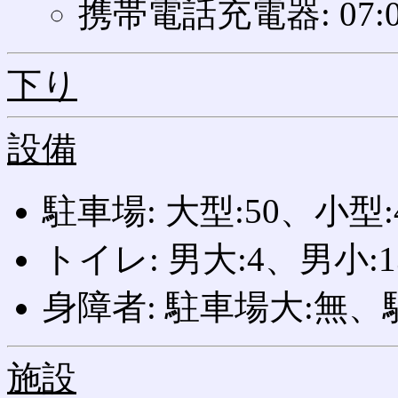
携帯電話充電器: 07:0
下り
設備
駐車場: 大型:50、小型
トイレ: 男大:4、男小:1
身障者: 駐車場大:無、
施設