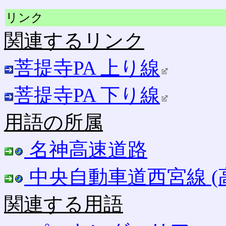
リンク
関連するリンク
菩提寺PA 上り線
菩提寺PA 下り線
用語の所属
名神高速道路
中央自動車道西宮線 (
関連する用語