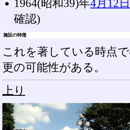
1964(昭和39)年
4月12
確認)
施設の特徴
これを著している時点で
更の可能性がある。
上り