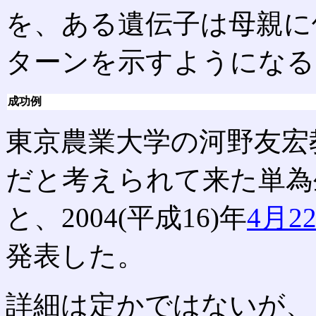
を、ある遺伝子は母親に
ターンを示すようになる
成功例
東京農業大学の河野友宏
だと考えられて来た単為
と、2004(平成16)年
4月2
発表した。
詳細は定かではないが、「