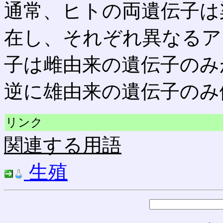
通常、ヒトの両遺伝子は染
在し、それぞれ異なるア
子は雌由来の遺伝子のみが
逆に雄由来の遺伝子のみ
リンク
関連する用語
生殖