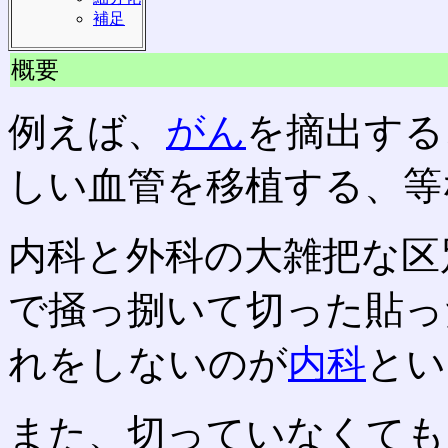
補足
概要
例えば、
がん
を摘出する
しい血管を移植する、等
内科と外科の大雑把な区
で掻っ捌いて切った貼っ
れをしないのが
内科
とい
また、切っていなくても