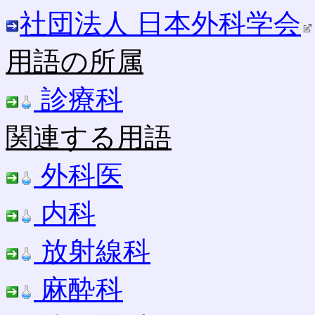
社団法人 日本外科学会
用語の所属
診療科
関連する用語
外科医
内科
放射線科
麻酔科