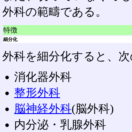
外科の範疇である。
特徴
細分化
外科を細分化すると、次
消化器外科
整形外科
脳神経外科
(脳外科)
内分泌・乳腺外科