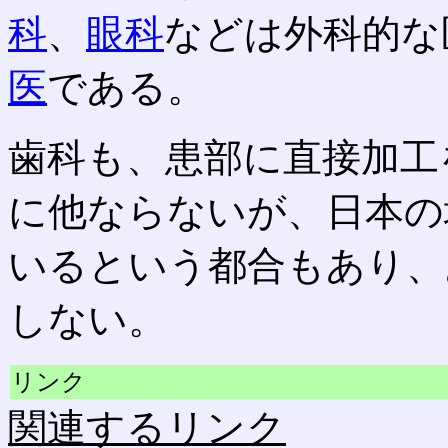
科
、
眼科
などは外科的な
医
である。
歯科も、患部に直接加工
に他ならないが、日本の
いるという都合もあり、
しない。
リンク
関連するリンク