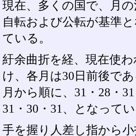
現在、多くの国で、月の
自転および公転が基準と
ている。
紆余曲折を経、現在使わ
け、各月は30日前後で
月から順に、31・28・31・
31・30・31、となって
手を握り人差し指から小