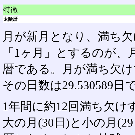
特徴
太陰暦
月が新月となり、満ち欠
「1ヶ月」とするのが、
暦である。月が満ち欠け
その日数は29.530589
1年間に約12回満ち欠け
大の月(30日)と小の月(