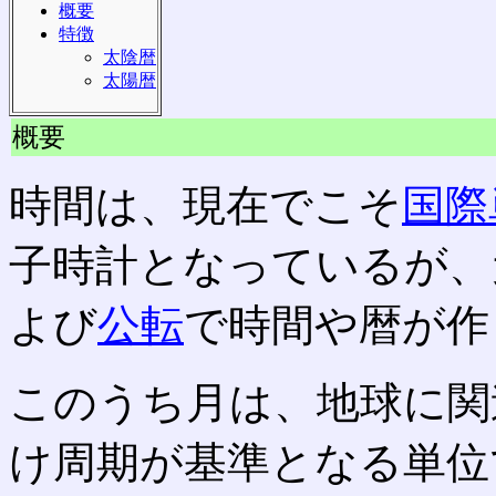
概要
特徴
太陰暦
太陽暦
概要
時間は、現在でこそ
国際
子時計となっているが、
よび
公転
で時間や暦が作
このうち月は、地球に関
け周期が基準となる単位