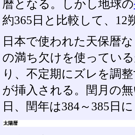
暦となる。しかし地球の
約365日と比較して、12
日本で使われた天保暦な
の満ち欠けを使っている
り、不定期にズレを調整
が挿入される。閏月の無い年
日、閏年は384～385日
太陽暦