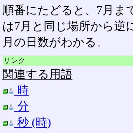
順番にたどると、7月ま
は7月と同じ場所から逆
月の日数がわかる。
リンク
関連する用語
時
分
秒 (時)