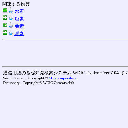
関連する物質
水素
塩素
弗素
炭素
通信用語の基礎知識検索システム WDIC Explorer Ver 7.04a (27-M
Search System : Copyright ©
Mirai corporation
Dictionary : Copyright © WDIC Creators club