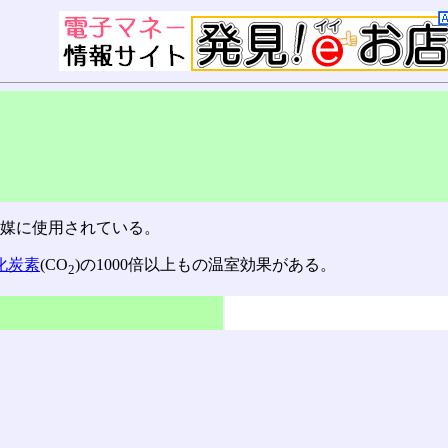
冷媒に使用されている。
化炭素
(CO
)の1000倍以上もの温室効果がある。
2