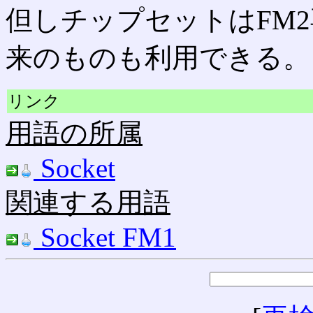
但しチップセットはFM
来のものも利用できる。
リンク
用語の所属
Socket
関連する用語
Socket FM1