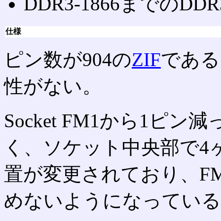
DDR3-1866までのDD
仕様
ピン数が904の
ZIF
である
性がない。
Socket FM1から1
く、ソケット中央部で4
置が変更されており、F
めないようになっている