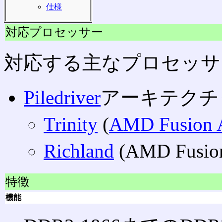
仕様
対応プロセッサー
対応する主なプロセッサ
Piledriver
アーキテクチ
Trinity
(
AMD Fusion
Richland
(AMD Fus
特徴
機能