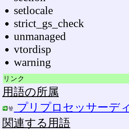
setlocale
strict_gs_check
unmanaged
vtordisp
warning
リンク
用語の所属
プリプロセッサーデ
関連する用語