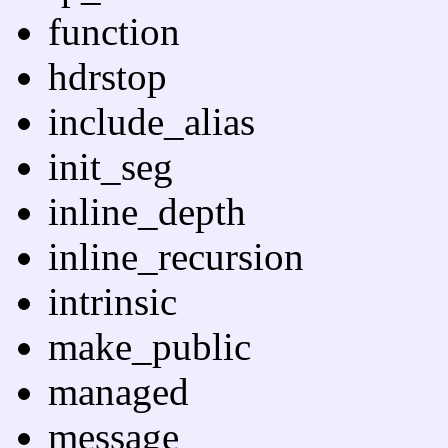
function
hdrstop
include_alias
init_seg
inline_depth
inline_recursion
intrinsic
make_public
managed
message