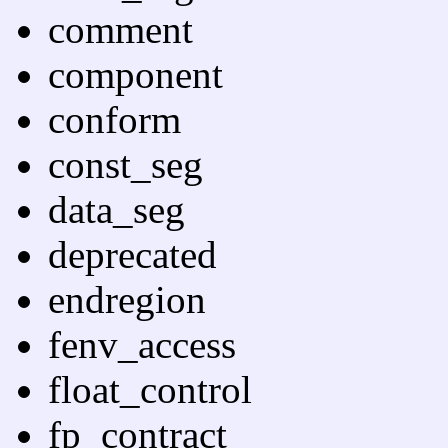
comment
component
conform
const_seg
data_seg
deprecated
endregion
fenv_access
float_control
fp_contract