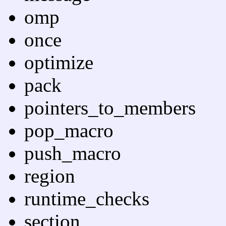
omp
once
optimize
pack
pointers_to_members
pop_macro
push_macro
region
runtime_checks
section