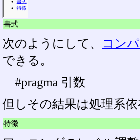
書式
特徴
書式
次のようにして、
コンパ
できる。
#pragma 引数
但しその結果は処理系依
特徴