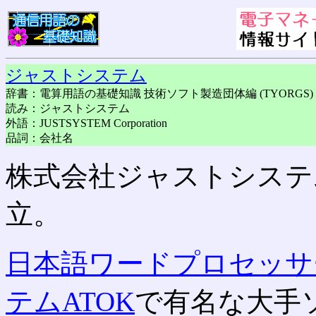
ジャストシステム
辞書：電算用語の基礎知識 技術ソフト製造団体編 (TYORGS)
読み：ジャストシステム
外語：JUSTSYSTEM Corporation
品詞：会社名
株式会社ジャストシステム。
立。
日本語
ワードプロセッサ
テム
ATOK
で有名な大手