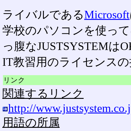
ライバルである
Microsoft
学校のパソコンを使って
っ腹なJUSTSYSTEM
IT教習用のライセンス
リンク
関連するリンク
http://www.justsystem.co.j
用語の所属