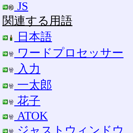
JS
関連する用語
日本語
ワードプロセッサー
入力
一太郎
花子
ATOK
ジャストウィンドウ