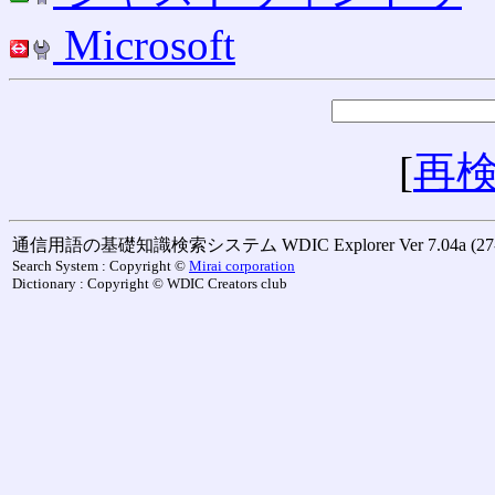
Microsoft
[
再
通信用語の基礎知識検索システム WDIC Explorer Ver 7.04a (27-M
Search System : Copyright ©
Mirai corporation
Dictionary : Copyright © WDIC Creators club