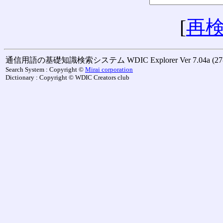
[
再
通信用語の基礎知識検索システム WDIC Explorer Ver 7.04a (27-M
Search System : Copyright ©
Mirai corporation
Dictionary : Copyright © WDIC Creators club