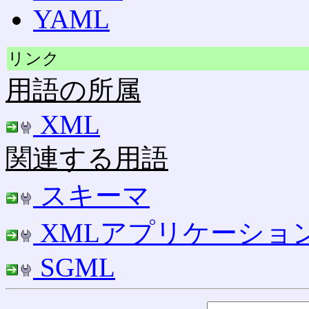
YAML
リンク
用語の所属
XML
関連する用語
スキーマ
XMLアプリケーショ
SGML