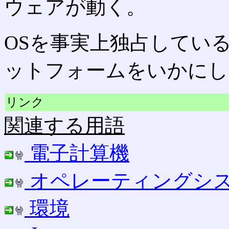
ウェアが動く。
OSを事実上独占してい
ットフォームをいかにし
リンク
関連する用語
電子計算機
オペレーティングシ
環境