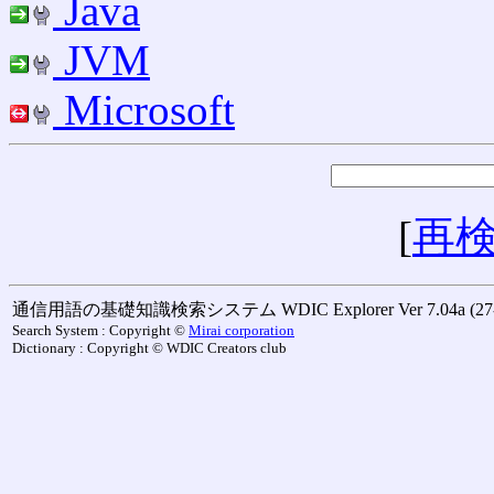
Java
JVM
Microsoft
[
再
通信用語の基礎知識検索システム WDIC Explorer Ver 7.04a (27-M
Search System : Copyright ©
Mirai corporation
Dictionary : Copyright © WDIC Creators club