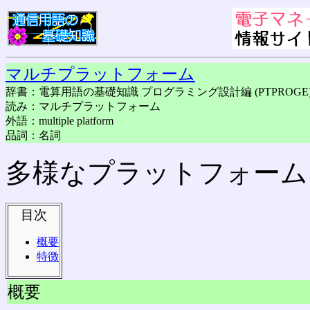
マルチプラットフォーム
辞書：電算用語の基礎知識 プログラミング設計編 (PTPROGE
読み：マルチプラットフォーム
外語：multiple platform
品詞：名詞
多様なプラットフォーム
目次
概要
特徴
概要