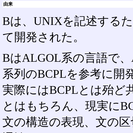
由来
Bは、UNIXを記述す
て開発された。
BはALGOL系の言語で
系列のBCPLを参考に
実際にはBCPLとは殆
とはもちろん、現実にB
文の構造の表現、文の区