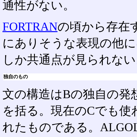
通性がない。
FORTRAN
の頃から存在
にありそうな表現の他に
しか共通点が見られない
独自のもの
文の構造はBの独自の発
を括る。現在のCでも使
れたものである。ALG