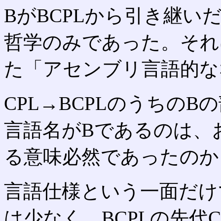
BがBCPLから引き継
哲学のみであった。それは
た「アセンブリ言語的な
CPL→BCPLのうちの
言語名がBであるのは、
る意味必然であったのか
言語仕様という一面だけ
は少なく、BCPLの先代