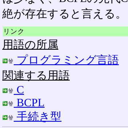
絶が存在すると言える。
リンク
用語の所属
プログラミング言語
関連する用語
C
BCPL
手続き型