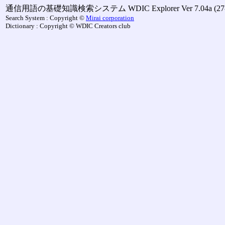
通信用語の基礎知識検索システム WDIC Explorer Ver 7.04a (27-M
Search System : Copyright ©
Mirai corporation
Dictionary : Copyright © WDIC Creators club