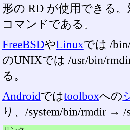
形の RD が使用できる
コマンドである。
FreeBSD
や
Linux
では /b
のUNIXでは /usr/bin
る。
Android
では
toolbox
への
り、/system/bin/rmdir → 
リンク