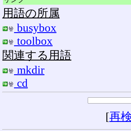
用語の所属
busybox
toolbox
関連する用語
mkdir
cd
[
再