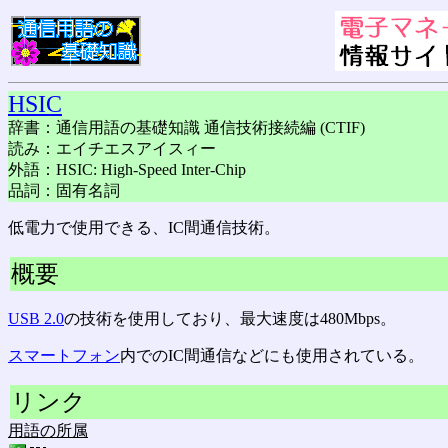
HSIC
辞書：通信用語の基礎知識 通信技術接続編 (CTIF)
読み：エイチエスアイスィー
外語：HSIC: High-Speed Inter-Chip
品詞：固有名詞
低電力で使用できる、IC間通信技術。
概要
USB 2.0
の技術を使用しており、最大速度は480Mbps。
スマートフォン
内でのIC間通信などにも使用されている。
リンク
用語の所属