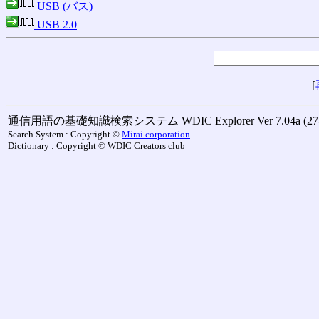
USB (バス)
USB 2.0
[
通信用語の基礎知識検索システム WDIC Explorer Ver 7.04a (27-M
Search System : Copyright ©
Mirai corporation
Dictionary : Copyright © WDIC Creators club