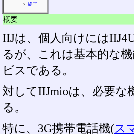
終了
概要
IIJは、個人向けにはII
るが、これは基本的な機
ビスである。
対してIIJmioは、必
る。
特に、3G携帯電話機(
ス