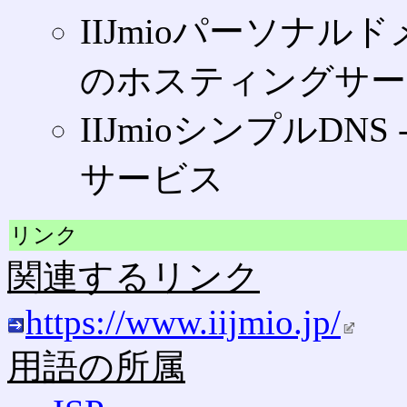
IIJmioパーソナル
のホスティングサー
IIJmioシンプルDN
サービス
リンク
関連するリンク
https://www.iijmio.jp/
用語の所属