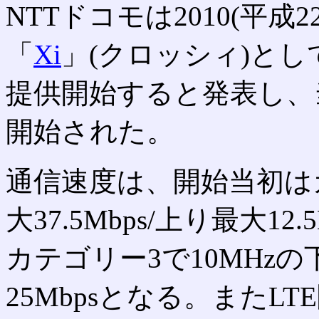
NTTドコモは2010(平成2
「
Xi
」(クロッシィ)として2
提供開始すると発表し、
開始された。
通信速度は、開始当初はカ
大37.5Mbps/上り最大1
カテゴリー3で10MHzの下
25Mbpsとなる。またLT