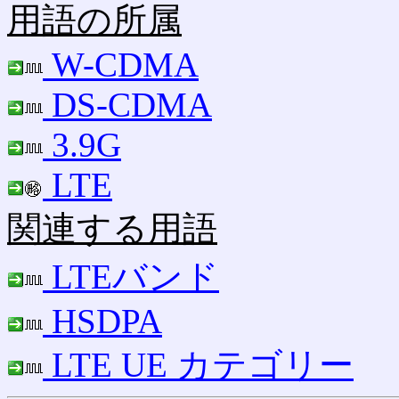
用語の所属
W-CDMA
DS-CDMA
3.9G
LTE
関連する用語
LTEバンド
HSDPA
LTE UE カテゴリー