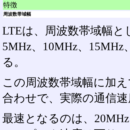
特徴
周波数帯域幅
LTEは、周波数帯域幅として
5MHz、10MHz、15M
る。
この周波数帯域幅に加え
合わせで、実際の通信速
最速となるのは、20MH