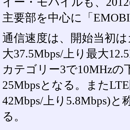
イー・モバイルも、2012(
主要部を中心に「EMOBI
通信速度は、開始当初はカ
大37.5Mbps/上り最大1
カテゴリー3で10MHzの下
25Mbpsとなる。またLT
42Mbps/上り5.8Mbp
る。