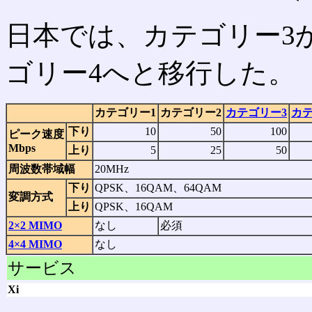
日本では、カテゴリー3
ゴリー4へと移行した。
カテゴリー1
カテゴリー2
カテゴリー3
カテ
下り
10
50
100
ピーク速度
Mbps
上り
5
25
50
周波数帯域幅
20MHz
下り
QPSK、16QAM、64QAM
変調方式
上り
QPSK、16QAM
2×2 MIMO
なし
必須
4×4 MIMO
なし
サービス
Xi