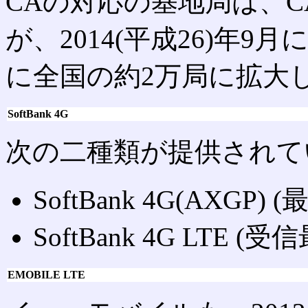
CAの対応の基地局は、C
が、2014(平成26)年9月に
に全国の約2万局に拡大
SoftBank 4G
次の二種類が提供されて
SoftBank 4G(AXGP) (
SoftBank 4G LTE (受
EMOBILE LTE