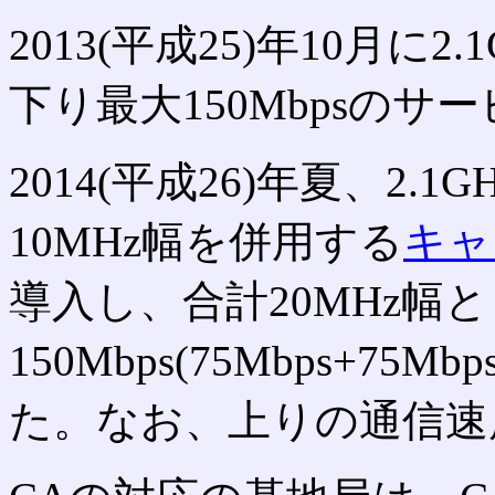
2013(平成25)年10月に
下り最大150Mbpsのサ
2014(平成26)年夏、2.1
10MHz幅を併用する
キャ
導入し、合計20MHz幅
150Mbps(75Mbps+75
た。なお、上りの通信速