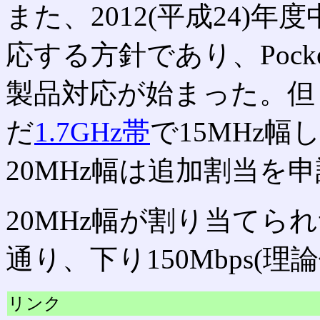
また、2012(平成24)年
応する方針であり、Pocket 
製品対応が始まった。但
だ
1.7GHz帯
で15MHz
20MHz幅は追加割当を
20MHz幅が割り当てら
通り、下り150Mbps(
リンク