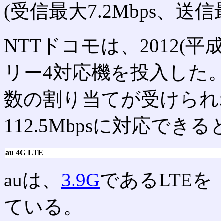
(受信最大7.2Mbps、送信
NTTドコモは、2012(
リー4対応機を投入した。1
数の割り当てが受けられれ
112.5Mbpsに対応でき
au 4G LTE
auは、
3.9G
であるLTEを
ている。