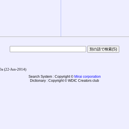
22-Jun-2014)
Search System : Copyright ©
Mirai corporation
Dictionary : Copyright © WDIC Creators club