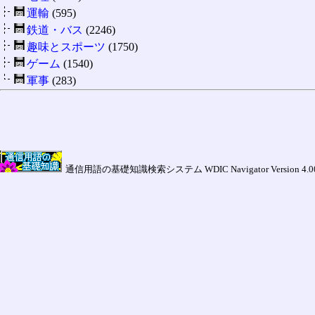
運輸
(595)
鉄道・バス
(2246)
趣味とスポーツ
(1750)
ゲーム
(1540)
軍事
(283)
通信用語の基礎知識検索システム WDIC Navigator Version 4.00a (