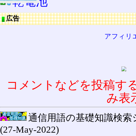
乾電池
広告
アフィリ
コメントなどを投稿す
み表
通信用語の基礎知識検索システム W
(27-May-2022)