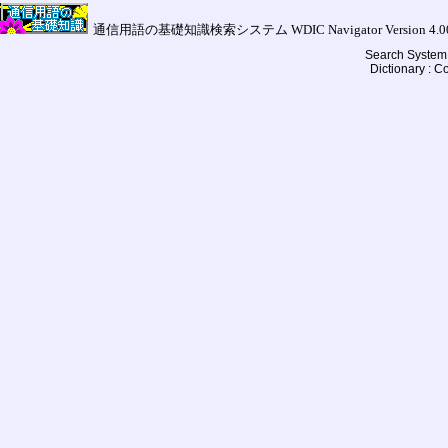
通信用語の基礎知識検索システム WDIC Navigator Version 4.00a (
Search System 
Dictionary : 