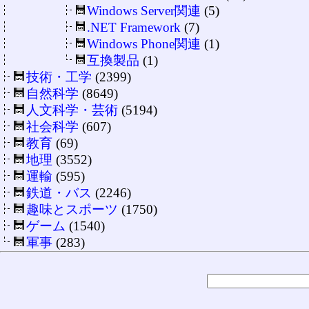
Windows Server関連
(5)
.NET Framework
(7)
Windows Phone関連
(1)
互換製品
(1)
技術・工学
(2399)
自然科学
(8649)
人文科学・芸術
(5194)
社会科学
(607)
教育
(69)
地理
(3552)
運輸
(595)
鉄道・バス
(2246)
趣味とスポーツ
(1750)
ゲーム
(1540)
軍事
(283)