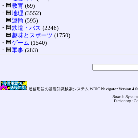
教育
(69)
地理
(3552)
運輸
(595)
鉄道・バス
(2246)
趣味とスポーツ
(1750)
ゲーム
(1540)
軍事
(283)
通信用語の基礎知識検索システム WDIC Navigator Version 4.00a (
Search System 
Dictionary : 