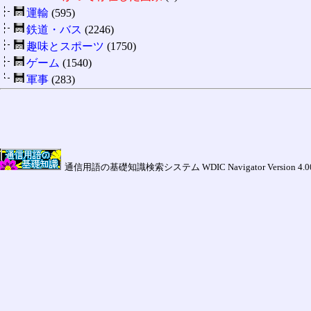
運輸
(595)
鉄道・バス
(2246)
趣味とスポーツ
(1750)
ゲーム
(1540)
軍事
(283)
通信用語の基礎知識検索システム WDIC Navigator Version 4.00a (