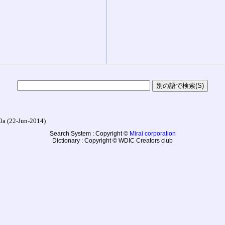
22-Jun-2014)
Search System : Copyright ©
Mirai corporation
Dictionary : Copyright © WDIC Creators club