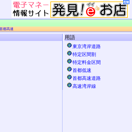
首都高速
用語
東京湾岸道路
特定区間割
特定料金区間
首都低速
首都高速道路
高速湾岸線