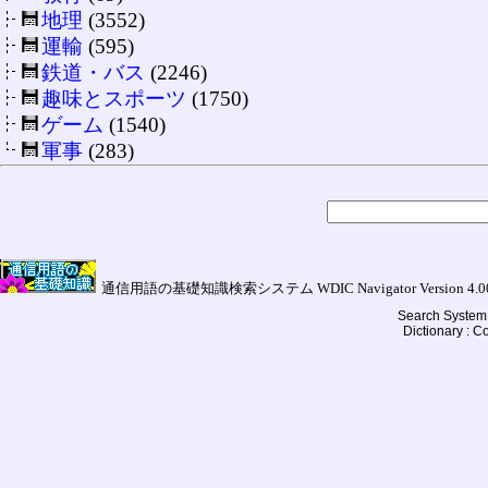
地理
(3552)
運輸
(595)
鉄道・バス
(2246)
趣味とスポーツ
(1750)
ゲーム
(1540)
軍事
(283)
通信用語の基礎知識検索システム WDIC Navigator Version 4.00a (
Search System 
Dictionary : 