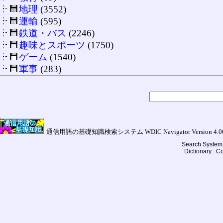
地理
(3552)
運輸
(595)
鉄道・バス
(2246)
趣味とスポーツ
(1750)
ゲーム
(1540)
軍事
(283)
通信用語の基礎知識検索システム WDIC Navigator Version 4.00a (
Search System 
Dictionary : 