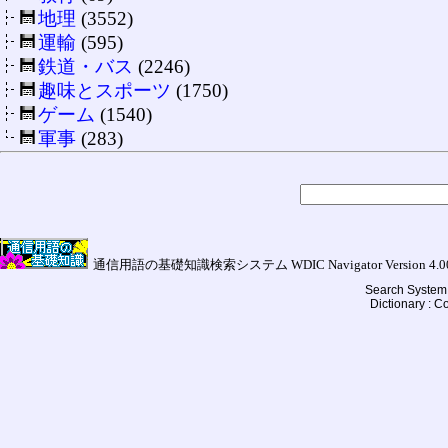
地理
(3552)
運輸
(595)
鉄道・バス
(2246)
趣味とスポーツ
(1750)
ゲーム
(1540)
軍事
(283)
通信用語の基礎知識検索システム WDIC Navigator Version 4.00a (
Search System 
Dictionary : 