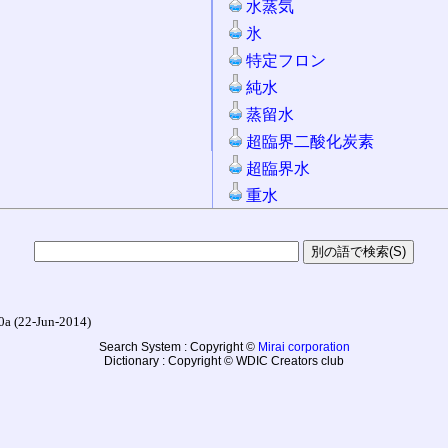
水蒸気
氷
特定フロン
純水
蒸留水
超臨界二酸化炭素
超臨界水
重水
22-Jun-2014)
Search System : Copyright ©
Mirai corporation
Dictionary : Copyright © WDIC Creators club