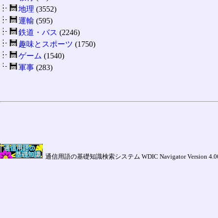
地理
(3552)
運輸
(595)
鉄道・バス
(2246)
趣味とスポーツ
(1750)
ゲーム
(1540)
軍事
(283)
通信用語の基礎知識検索システム WDIC Navigator Version 4.00a (