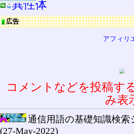
異性体
広告
アフィリ
コメントなどを投稿す
み表
通信用語の基礎知識検索システム W
(27-May-2022)