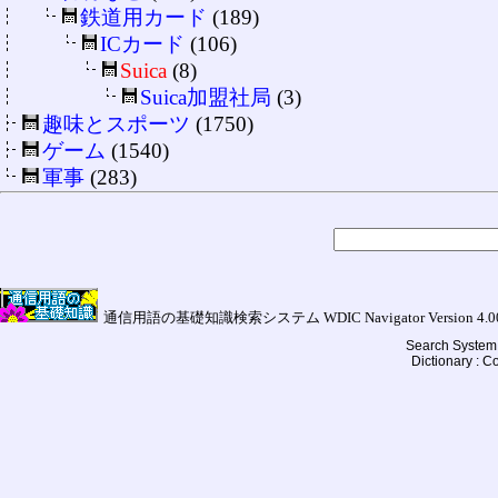
鉄道用カード
(189)
ICカード
(106)
Suica
(8)
Suica加盟社局
(3)
趣味とスポーツ
(1750)
ゲーム
(1540)
軍事
(283)
通信用語の基礎知識検索システム WDIC Navigator Version 4.00a (
Search System 
Dictionary : 