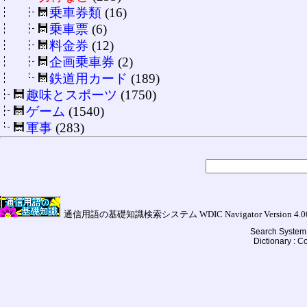
乗車券類
(16)
乗車票
(6)
料金券
(12)
企画乗車券
(2)
鉄道用カード
(189)
趣味とスポーツ
(1750)
ゲーム
(1540)
軍事
(283)
通信用語の基礎知識検索システム WDIC Navigator Version 4.00a (
Search System 
Dictionary : 