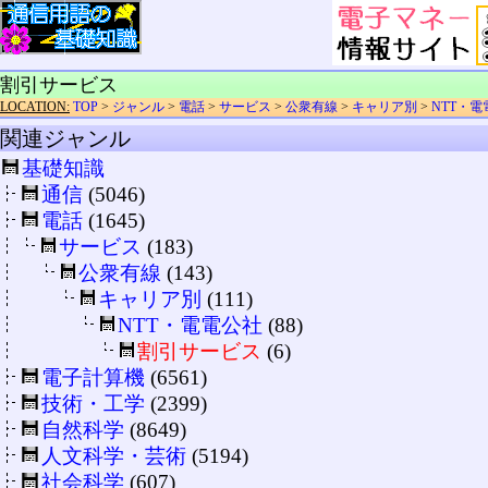
割引サービス
LOCATION:
TOP
>
ジャンル
>
電話
>
サービス
>
公衆有線
>
キャリア別
>
NTT・電
関連ジャンル
基礎知識
通信
(5046)
電話
(1645)
サービス
(183)
公衆有線
(143)
キャリア別
(111)
NTT・電電公社
(88)
割引サービス
(6)
電子計算機
(6561)
技術・工学
(2399)
自然科学
(8649)
人文科学・芸術
(5194)
社会科学
(607)