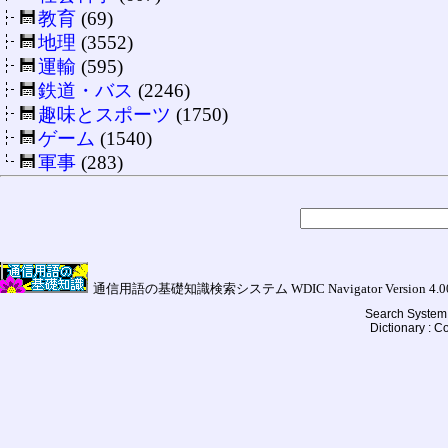
教育
(69)
地理
(3552)
運輸
(595)
鉄道・バス
(2246)
趣味とスポーツ
(1750)
ゲーム
(1540)
軍事
(283)
通信用語の基礎知識検索システム WDIC Navigator Version 4.00a (
Search System 
Dictionary : 