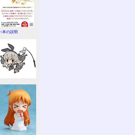
↑本の説明