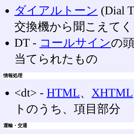
ダイアルトーン
(Dia
交換機から聞こえてく
DT ‐
コールサイン
の
当てられたもの
情報処理
<dt> ‐
HTML
、
XHTML
トのうち、項目部分
運輸・交通