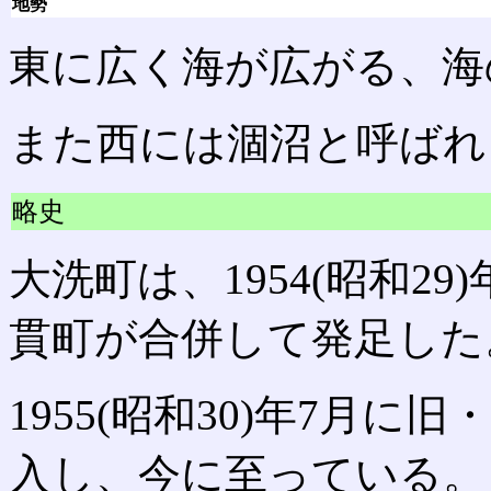
地勢
東に広く海が広がる、海
また西には涸沼と呼ばれ
略史
大洗町は、1954(昭和2
貫町が合併して発足した
1955(昭和30)年7月に
入し、今に至っている。