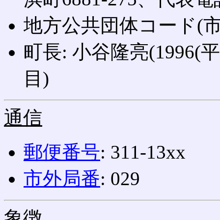
地方公共団体コード(市区町
町長: 小谷隆亮(1996(
目)
通信
郵便番号
: 311-13xx
市外局番
: 029
象徴