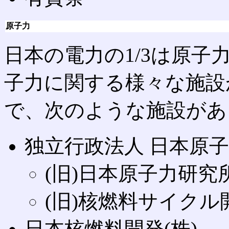
原子力
日本の電力の1/3は原
子力に関する様々な施設
で、次のような施設があ
独立行政法人 日本原
(旧)日本原子力研究
(旧)核燃料サイクル
日本核燃料開発(株)