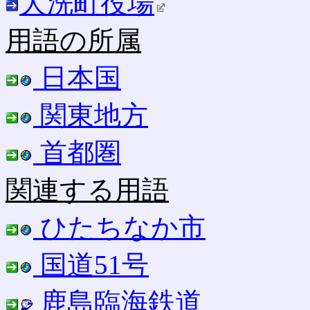
大洗町役場
用語の所属
日本国
関東地方
首都圏
関連する用語
ひたちなか市
国道51号
鹿島臨海鉄道