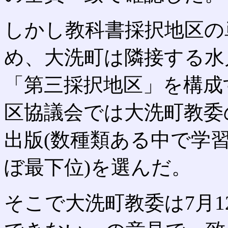
しかし教科書採択地区の
め、大洗町は隣接する水
「第三採択地区」を構成
区協議会では大洗町教委
出版(数種類ある中で学
ぼ最下位)を選んだ。
そこで大洗町教委は7月