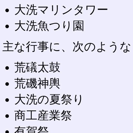
大洗マリンタワー
大洗魚つり園
主な行事に、次のような
荒礒太鼓
荒磯神輿
大洗の夏祭り
商工産業祭
有賀祭