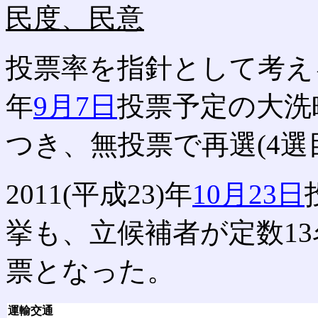
民度、民意
投票率を指針として考えると
年
9月7日
投票予定の大洗
つき、無投票で再選(4選
2011(平成23)年
10月23日
挙も、立候補者が定数1
票となった。
運輸交通