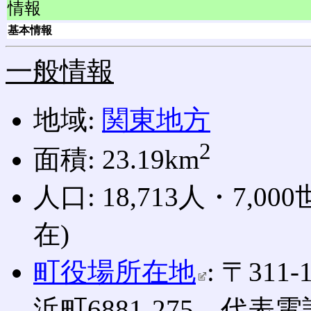
情報
基本情報
一般情報
地域:
関東地方
2
面積: 23.19km
人口: 18,713人・7,00
在)
町役場所在地
: 〒311-
浜町6881-275、代表電話0