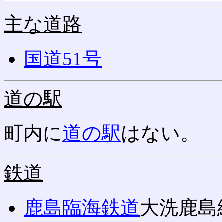
主な道路
国道51号
道の駅
町内に
道の駅
はない。
鉄道
鹿島臨海鉄道
大洗鹿島