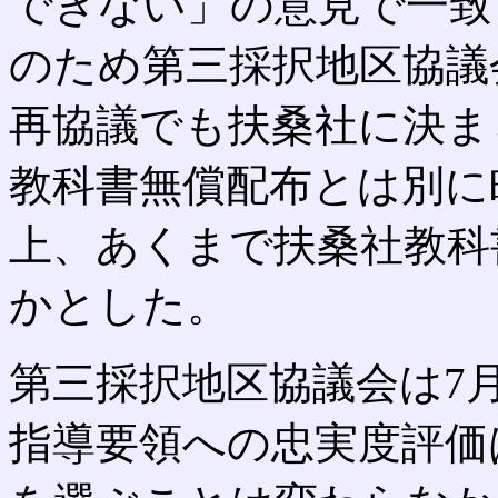
できない」の意見で一致
のため第三採択地区協議
再協議でも扶桑社に決ま
教科書無償配布とは別に
上、あくまで扶桑社教科
かとした。
第三採択地区協議会は7月
指導要領への忠実度評価