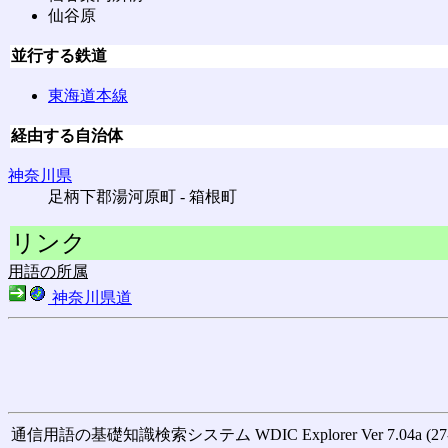
仙谷原
並行する鉄道
東海道本線
経由する自治体
神奈川県
足柄下郡湯河原町 ‐ 箱根町
リンク
用語の所属
神奈川県道
通信用語の基礎知識検索システム WDIC Explorer Ver 7.04a (27-M