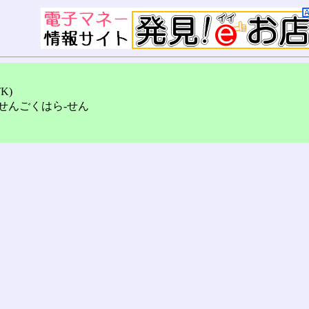
K)
せんごくはら-せん