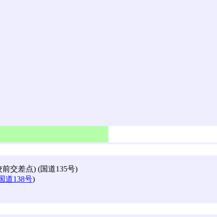
差点) (国道135号)
国道138号
)