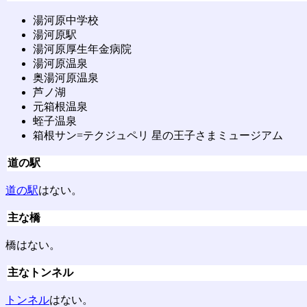
湯河原中学校
湯河原駅
湯河原厚生年金病院
湯河原温泉
奥湯河原温泉
芦ノ湖
元箱根温泉
蛭子温泉
箱根サン=テクジュペリ 星の王子さまミュージアム
道の駅
道の駅
はない。
主な橋
橋はない。
主なトンネル
トンネル
はない。