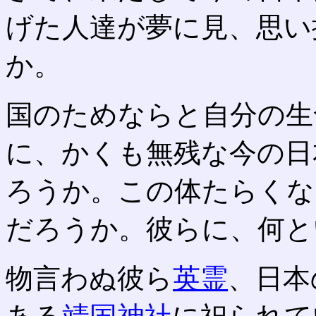
げた人達が夢に見、思い
か。
国のためならと自分の生
に、かくも無残な今の日
ろうか。この体たらくな
だろうか。彼らに、何と
物言わぬ彼ら
英霊
、日本