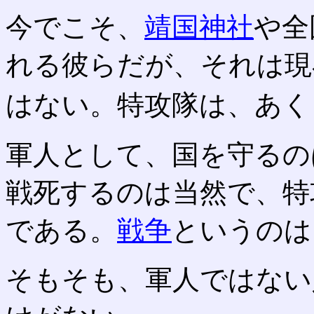
今でこそ、
靖国神社
や全
れる彼らだが、それは現
はない。特攻隊は、あく
軍人として、国を守るの
戦死するのは当然で、特
である。
戦争
というのは
そもそも、軍人ではない