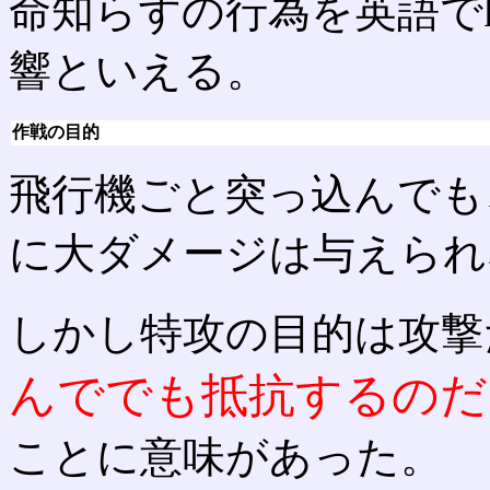
命知らずの行為を英語でka
響といえる。
作戦の目的
飛行機ごと突っ込んでも
に大ダメージは与えられ
しかし特攻の目的は攻撃
んででも抵抗するのだ
ことに意味があった。