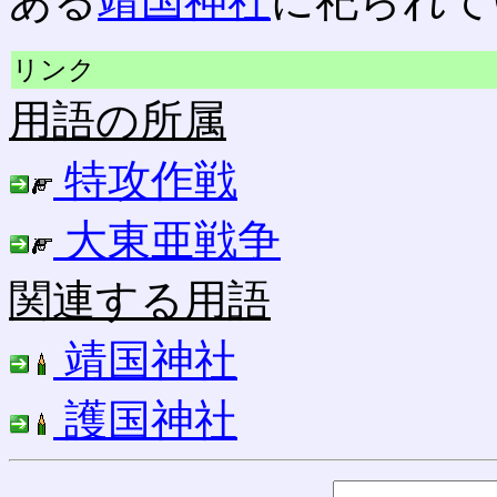
ある
靖国神社
に祀られて
リンク
用語の所属
特攻作戦
大東亜戦争
関連する用語
靖国神社
護国神社