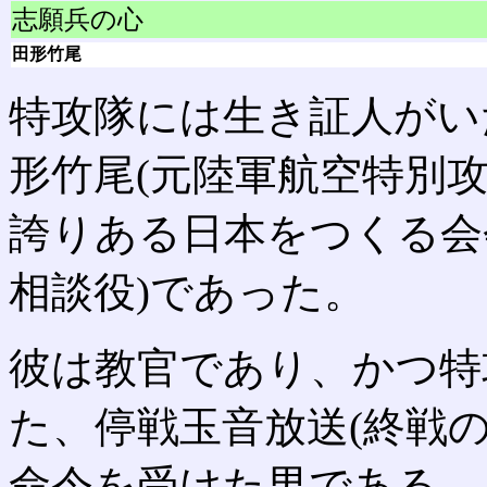
志願兵の心
田形竹尾
特攻隊には生き証人がい
形竹尾(元陸軍航空特別
誇りある日本をつくる会
相談役)であった。
彼は教官であり、かつ特
た、停戦玉音放送(終戦の
命令を受けた男である。