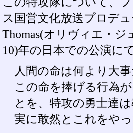
この特攻隊について、フ
ス国営文化放送プロデューサー、
Thomas(オリヴィエ・ジ
10)年の日本での公演
人間の命は何より大事
この命を捧げる行為が
とを、特攻の勇士達は
実に敢然とこれをやっ