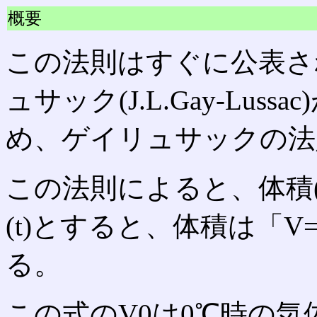
概要
この法則はすぐに公表され
ュサック(J.L.Gay-Lu
め、ゲイリュサックの法
この法則によると、体積(V
(t)とすると、体積は「V=V0
る。
この式のV0は0℃時の