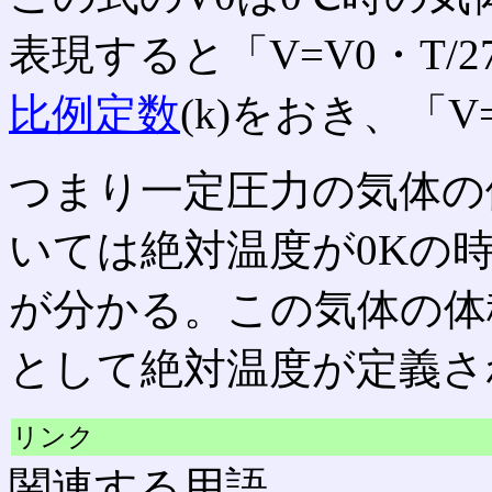
表現すると「V=V0・T/
比例定数
(k)をおき、「
つまり一定圧力の気体の
いては絶対温度が0Kの
が分かる。この気体の体
として絶対温度が定義さ
リンク
関連する用語