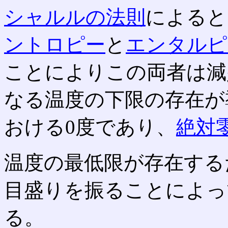
シャルルの法則
によると
ントロピー
と
エンタルピ
ことによりこの両者は減
なる温度の下限の存在が
おける0度であり、
絶対
温度の最低限が存在する
目盛りを振ることによっ
る。