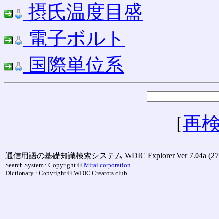
摂氏温度目盛
電子ボルト
国際単位系
[
再
通信用語の基礎知識検索システム WDIC Explorer Ver 7.04a (27-M
Search System : Copyright ©
Mirai corporation
Dictionary : Copyright © WDIC Creators club