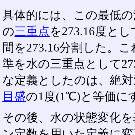
具体的には、この最低の温
の
三重点
を273.16度
間を273.16分割した
準を水の三重点として27
な定義としたのは、絶対
目盛
の1度(1℃)と等価
その後、水の状態変化を
ン定数を用いた定義に変