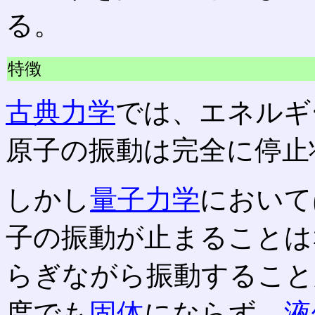
る。
特徴
古典力学
では、エネルギ
原子の振動は完全に停止
しかし
量子力学
において
子の振動が止まることは
らぎながら振動すること
度でも
固体
にならず、
液