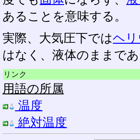
あることを意味する。
実際、大気圧下では
ヘリ
はなく、液体のままであ
リンク
用語の所属
温度
絶対温度