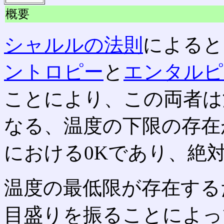
概要
シャルルの法則
によると
ントロピー
と
エンタルピ
ことにより、この両者は
なる、温度の下限の存在
における0Kであり、絶
温度の最低限が存在する
目盛りを振ることによっ