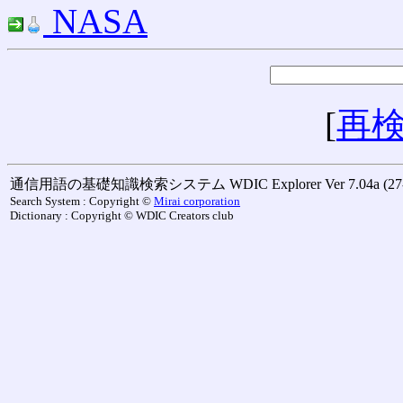
NASA
[
再
通信用語の基礎知識検索システム WDIC Explorer Ver 7.04a (27-M
Search System : Copyright ©
Mirai corporation
Dictionary : Copyright © WDIC Creators club