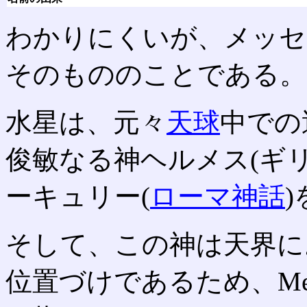
わかりにくいが、メッセンジ
そのもののことである。
水星は、元々
天球
中での
俊敏なる神ヘルメス(ギリ
ーキュリー(
ローマ神話
そして、この神は天界におけ
位置づけであるため、Mes