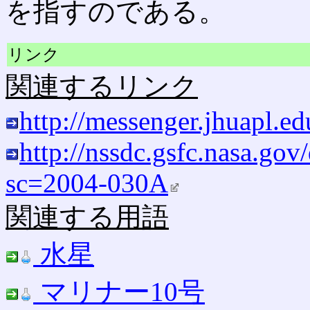
を指すのである。
リンク
関連するリンク
http://messenger.jhuapl.ed
http://nssdc.gsfc.nasa.go
sc=2004-030A
関連する用語
水星
マリナー10号