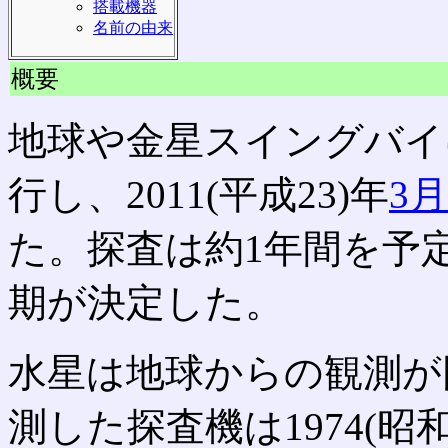
搭載機器
名前の由来
概要
地球や金星スイングバイ
行し、2011(平成23)年
3月
た。探査は約1年間を予
期が決定した。
水星は地球からの観測が
測した探査機は1974(昭和4