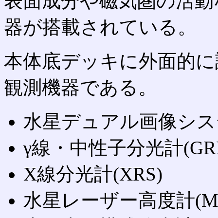
表面成分や磁気圏の活動
器が搭載されている。
本体底デッキに外面的に
観測機器である。
水星デュアル画像システム
γ線・中性子分光計(GRN
X線分光計(XRS)
水星レーザー高度計(ML