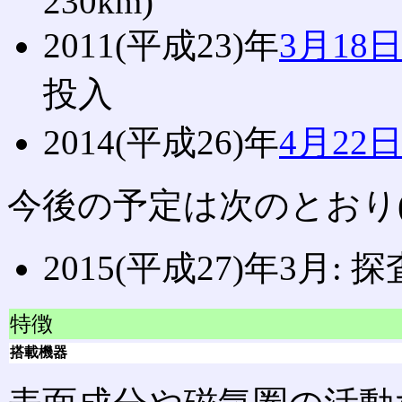
230km)
2011(平成23)年
3月18
投入
2014(平成26)年
4月22
今後の予定は次のとおり(
2015(平成27)年3月:
特徴
搭載機器