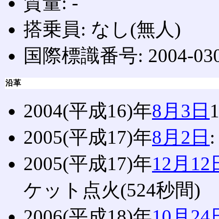
質量: ‐
搭乗員: なし(無人)
国際標識番号: 2004-03
沿革
2004(平成16)年
8月3日
1
2005(平成17)年
8月2日
2005(平成17)年
12月12
ケット点火(524秒間)
2006(平成18)年
10月24