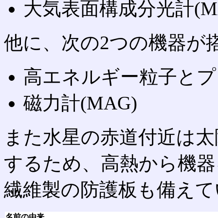
大気表面構成分光計(MA
他に、次の2つの機器が
高エネルギー粒子とプラ
磁力計(MAG)
また水星の赤道付近は太
するため、高熱から機器
繊維製の防護板も備えて
名前の由来