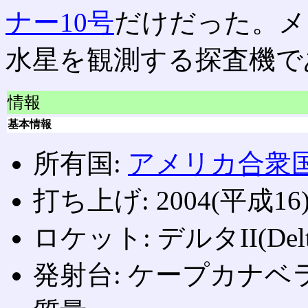
ナー10号
だけだった。メ
水星を観測する探査機で
情報
基本情報
所有国:
アメリカ合衆
打ち上げ: 2004(平成16
ロケット: デルタII(Del
発射台: ケープカナベ