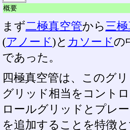
概要
まず
二極真空管
から
三極
(
アノード
)と
カソード
の
であった。
四極真空管は、このグリ
グリッド相当をコントロ
ロールグリッドとプレー
を追加することを特徴と