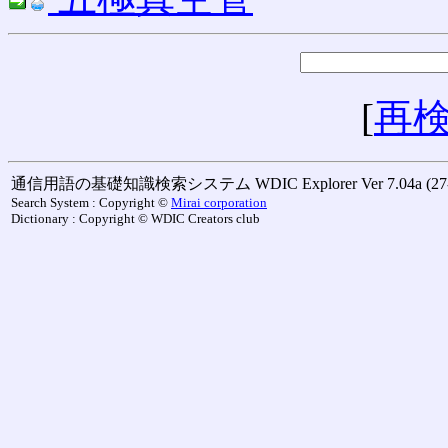
[
再
通信用語の基礎知識検索システム WDIC Explorer Ver 7.04a (27-M
Search System : Copyright ©
Mirai corporation
Dictionary : Copyright © WDIC Creators club