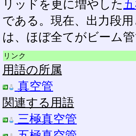
リッドを更に増やした
五
である。現在、出力段用
は、ほぼ全てがビーム管
リンク
用語の所属
真空管
関連する用語
三極真空管
五極真空管