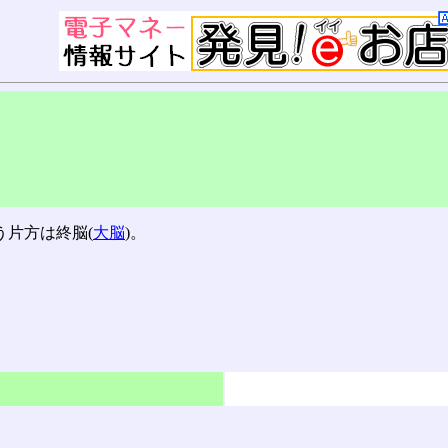
片方は終脳(
大脳
)。