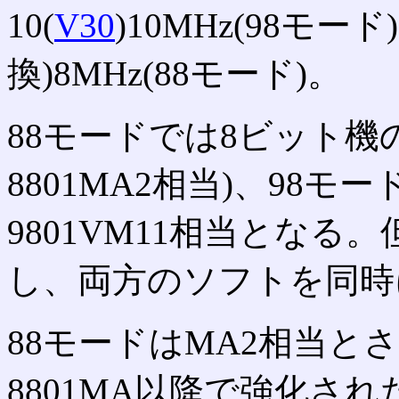
10(
V30
)10MHz(98モード
換)8MHz(88モード)。
88モードでは8ビット機のP
8801MA2相当)、98モ
9801VM11相当とな
し、両方のソフトを同時
88モードはMA2相当とされ
8801MA以降で強化さ