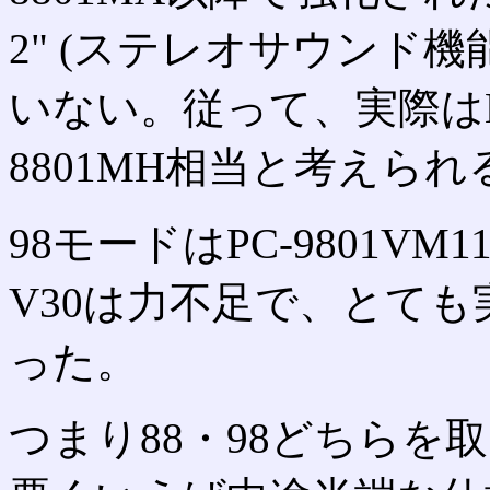
2" (ステレオサウンド機
いない。従って、実際はM
8801MH相当と考えられ
98モードはPC-9801
V30は力不足で、とて
った。
つまり88・98どちらを