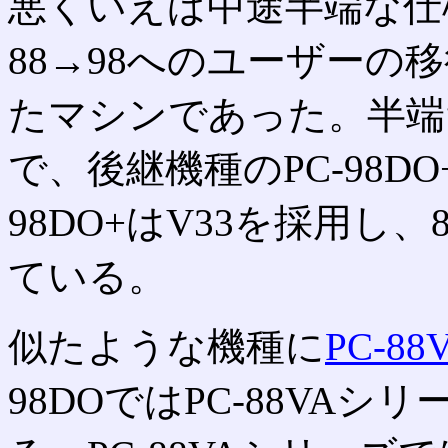
悪くいえば中途半端な仕
88→98へのユーザーの
たマシンであった。半端
で、後継機種のPC-98D
98DO+はV33を採用し
ている。
似たような機種に
PC-8
98DOではPC-88VA