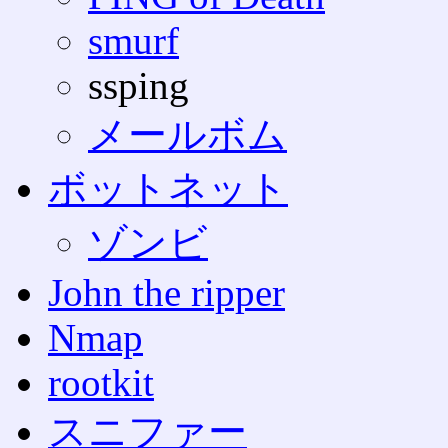
smurf
ssping
メールボム
ボットネット
ゾンビ
John the ripper
Nmap
rootkit
スニファー