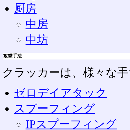
厨房
中房
中坊
攻撃手法
クラッカーは、様々な手
ゼロデイアタック
スプーフィング
IPスプーフィング