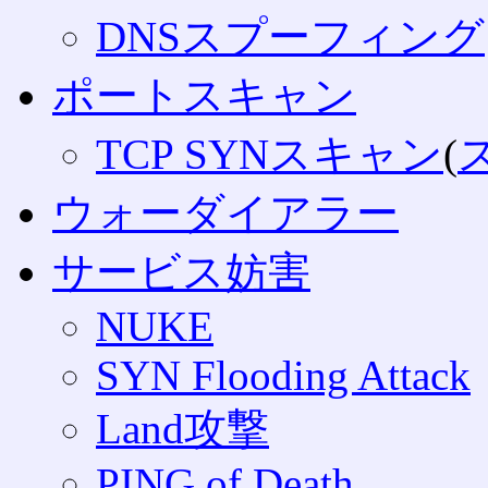
DNSスプーフィング
ポートスキャン
TCP SYNスキャン
(
ウォーダイアラー
サービス妨害
NUKE
SYN Flooding Attack
Land攻撃
PING of Death