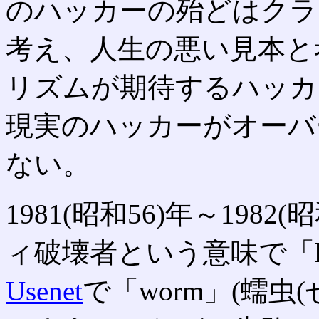
のハッカーの殆どはクラ
考え、人生の悪い見本と
リズムが期待するハッカ
現実のハッカーがオーバ
ない。
1981(昭和56)年～198
ィ破壊者という意味で「h
Usenet
で「worm」(蠕虫