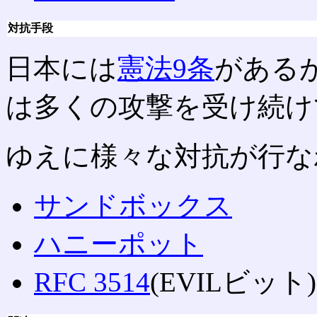
対抗手段
日本には
憲法9条
がある
は多くの攻撃を受け続け
ゆえに様々な対抗が行な
サンドボックス
ハニーポット
RFC 3514
(EVILビット)