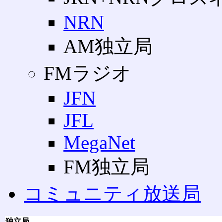
NRN
AM独立局
FMラジオ
JFN
JFL
MegaNet
FM独立局
コミュニティ放送局
独立局