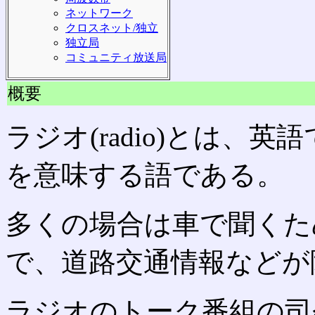
ネットワーク
クロスネット/独立
独立局
コミュニティ放送局
概要
ラジオ(radio)とは、
を意味する語である。
多くの場合は車で聞くた
で、道路交通情報などが
ラジオのトーク番組の司