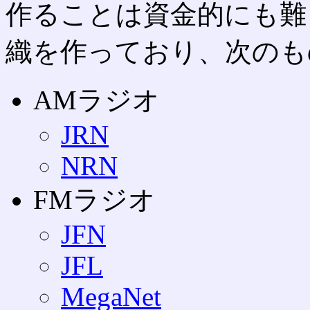
作ることは資金的にも難
織を作っており、次のも
AMラジオ
JRN
NRN
FMラジオ
JFN
JFL
MegaNet