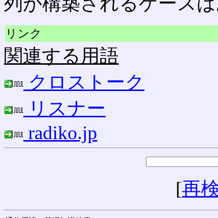
列が構築されるケースは
リンク
関連する用語
クロストーク
リスナー
radiko.jp
[
再