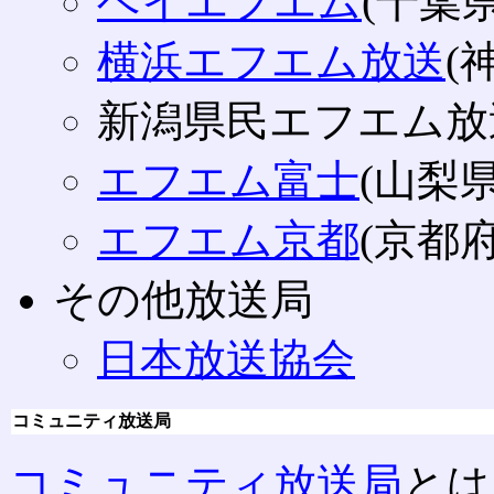
ベイエフエム
(千葉県
横浜エフエム放送
(
新潟県民エフエム放送
エフエム富士
(山梨県
エフエム京都
(京都府
その他放送局
日本放送協会
コミュニティ放送局
コミュニティ放送局
とは