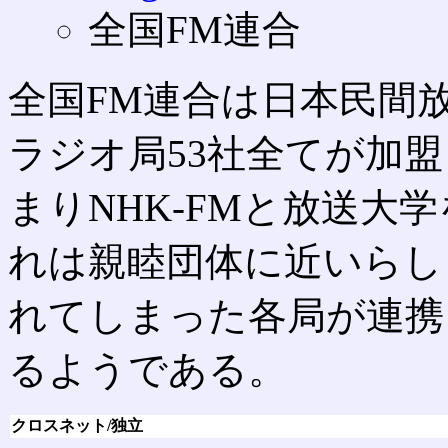
全国FM連合
全国FM連合は日本民間
ラジオ局53社全てが加
まりNHK-FMと放送大
れは親睦団体に近いらしく、J
れてしまった各局が連携
るようである。
クロスネット/独立