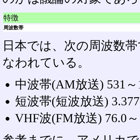
特徴
周波数帯
日本では、次の周波数帯
なわれている。
中波帯(AM放送) 531～1
短波帯(短波放送) 3.3775
VHF波(FM放送) 76.0～
参考までに、アメリカで