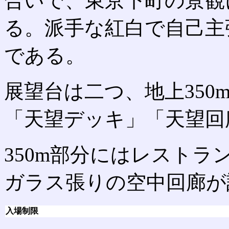
合いで、東京下町の景観
る。派手な紅白で自己主
である。
展望台は二つ、地上350
「天望デッキ」「天望回
350m部分にはレストラ
ガラス張りの空中回廊が
入場制限