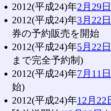
2012(平成24)年
2月29
2012(平成24)年
3月22
券の予約販売を開始
2012(平成24)年
5月22
まで完全予約制)
2012(平成24)年
7月11
始)
2012(平成24)年
12月22