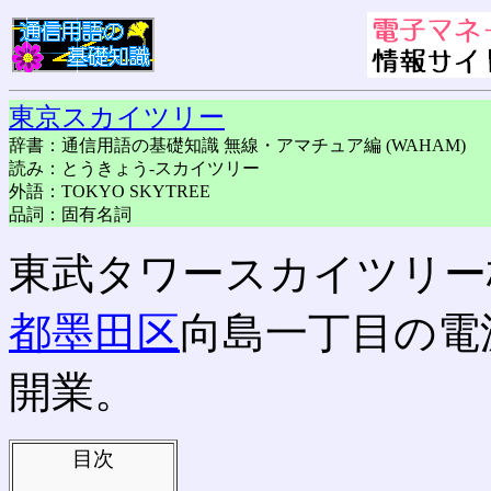
東京スカイツリー
辞書：通信用語の基礎知識 無線・アマチュア編 (WAHAM)
読み：とうきょう-スカイツリー
外語：TOKYO SKYTREE
品詞：固有名詞
東武タワースカイツリー
都
墨田区
向島一丁目の電波塔
開業。
目次