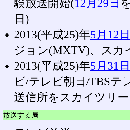
験放送開始(
12月29日
日)
2013(平成25)年
5月12
ジョン(MXTV)、ス
2013(平成25)年
5月31
ビ/テレビ朝日/TBS
送信所をスカイツリー
放送する局