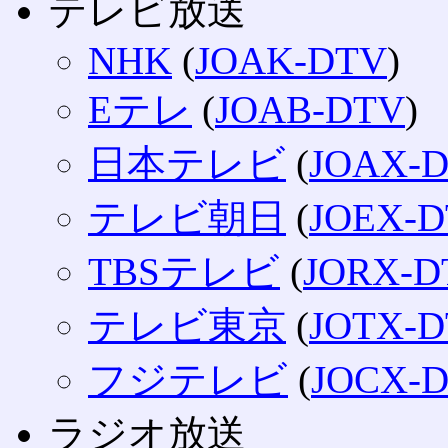
テレビ放送
NHK
(
JOAK-DTV
)
Eテレ
(
JOAB-DTV
)
日本テレビ
(
JOAX-
テレビ朝日
(
JOEX-
TBSテレビ
(
JORX-D
テレビ東京
(
JOTX-
フジテレビ
(
JOCX-
ラジオ放送