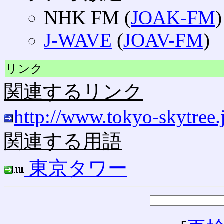
NHK FM (
JOAK-FM
)
J-WAVE
(
JOAV-FM
)
リンク
関連するリンク
http://www.tokyo-skytree.
関連する用語
東京タワー