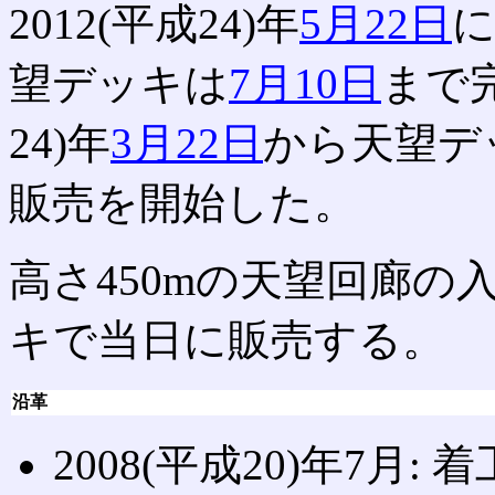
2012(平成24)年
5月22日
に
望デッキは
7月10日
まで完
24)年
3月22日
から天望デ
販売を開始した。
高さ450mの天望回廊
キで当日に販売する。
沿革
2008(平成20)年7月: 着