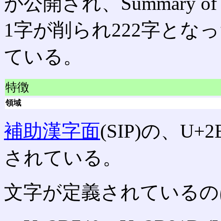
が公開され、Summary of rep
1字が削られ222字とな
ている。
特徴
領域
補助漢字面
(SIP)の、U+
されている。
文字が定義されているの