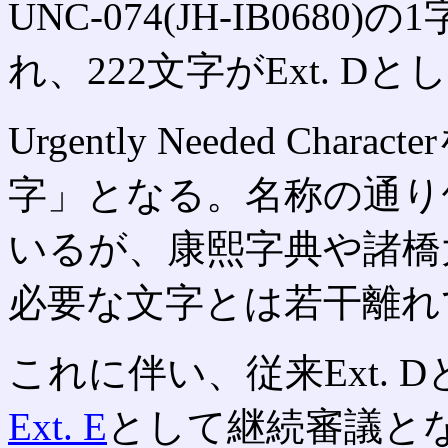
UNC-074(JH-IB06
れ、222文字がExt. 
Urgently Needed Ch
字」となる。名称の通り
いるが、康熙字典や諸橋
必要な文字とは若干離れ
これに伴い、従来Ext.
Ext. E
として継続審議と