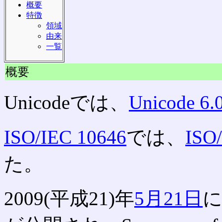
概要
特徴
領域
由来
一覧
概要
Unicodeでは、
Unicode 6.
ISO/IEC 10646
では、
ISO
た。
2009(平成21)年
5月21日
に