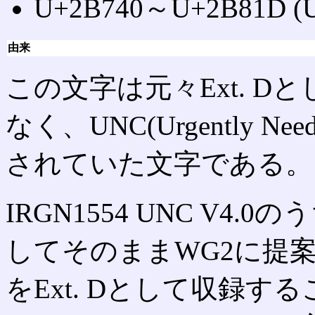
U+2B740～U+2B81D (Un
由来
この文字は元々Ext. 
なく、UNC(Urgently Nee
されていた文字である。
IRGN1554 UNC V4.0
してそのままWG2に提案
をExt. Dとして収録