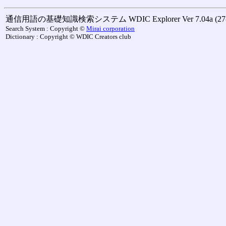
通信用語の基礎知識検索システム WDIC Explorer Ver 7.04a (27-M
Search System : Copyright ©
Mirai corporation
Dictionary : Copyright © WDIC Creators club