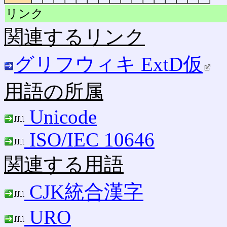
リンク
関連するリンク
グリフウィキ ExtD仮
用語の所属
Unicode
ISO/IEC 10646
関連する用語
CJK統合漢字
URO