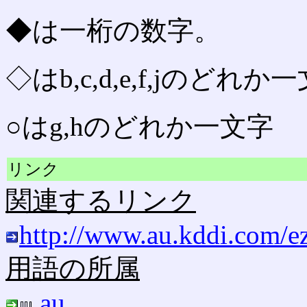
◆は一桁の数字。
◇はb,c,d,e,f,jのどれか
○はg,hのどれか一文字
リンク
関連するリンク
http://www.au.kddi.com/e
用語の所属
au