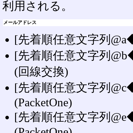
利用される。
メールアドレス
[先着順任意文字列@a◆.ezw
[先着順任意文字列@b◆.ezw
(回線交換)
[先着順任意文字列@c◆.ezw
(PacketOne)
[先着順任意文字列@e◆.ezw
(PacketOne)