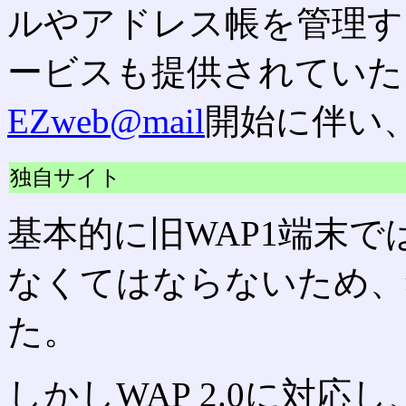
ルやアドレス帳を管理す
ービスも提供されていた
EZweb@mail
開始に伴い
独自サイト
基本的に旧WAP1端末で
なくてはならないため、
た。
しかしWAP 2.0に対応