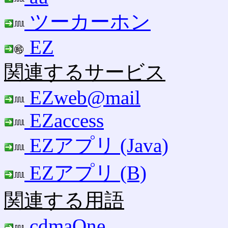
ツーカーホン
EZ
関連するサービス
EZweb@mail
EZaccess
EZアプリ (Java)
EZアプリ (B)
関連する用語
cdmaOne