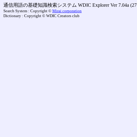
通信用語の基礎知識検索システム WDIC Explorer Ver 7.04a (27-M
Search System : Copyright ©
Mirai corporation
Dictionary : Copyright © WDIC Creators club