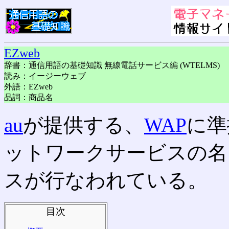
EZweb
辞書：通信用語の基礎知識 無線電話サービス編 (WTELMS)
読み：イージーウェブ
外語：EZweb
品詞：商品名
au
が提供する、
WAP
に準
ットワークサービスの名
スが行なわれている。
目次