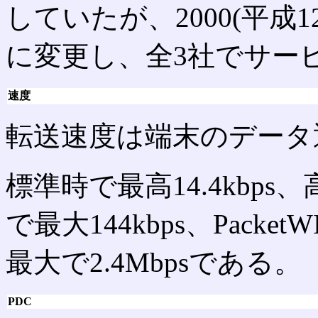
していたが、2000(平成1
に変更し、全3社でサー
速度
転送速度は端末のデータ
標準時で最高14.4kbp
で最大144kbps、Packet
最大で2.4Mbpsである。
PDC