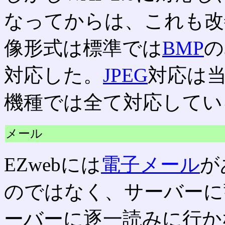
なってからは、これも改
像形式は標準では
BMP
の
対応した。
JPEG
対応は
機種では全て対応してい
メール
EZwebには
電子メール
が
のではなく、サーバーに
ーバーに逐一読みに行か