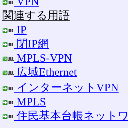
VPN
関連する用語
IP
閉IP網
MPLS-VPN
広域Ethernet
インターネットVPN
MPLS
住民基本台帳ネット