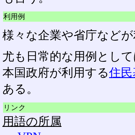
利用例
様々な企業や省庁などが
尤も日常的な用例としては
本国政府が利用する
住民
ある。
リンク
用語の所属