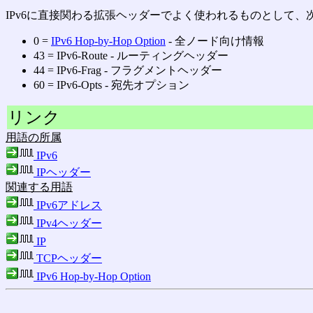
IPv6に直接関わる拡張ヘッダーでよく使われるものとして、
0 =
IPv6 Hop-by-Hop Option
‐ 全ノード向け情報
43 = IPv6-Route ‐ ルーティングヘッダー
44 = IPv6-Frag ‐ フラグメントヘッダー
60 = IPv6-Opts ‐ 宛先オプション
リンク
用語の所属
IPv6
IPヘッダー
関連する用語
IPv6アドレス
IPv4ヘッダー
IP
TCPヘッダー
IPv6 Hop-by-Hop Option