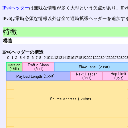
IPv4ヘッダー
は無駄な情報が多く大型という欠点があり、IP
IPv6は常時必須な情報以外は全て適時拡張ヘッダーを追加
特徴
構造
IPv6ヘッダーの構造