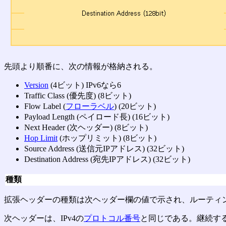
先頭より順番に、次の情報が格納される。
Version
(4ビット) IPv6なら6
Traffic Class (優先度) (8ビット)
Flow Label (
フローラベル
) (20ビット)
Payload Length (ペイロード長) (16ビット)
Next Header (次ヘッダー) (8ビット)
Hop Limit
(ホップリミット) (8ビット)
Source Address (送信元IPアドレス) (32ビット)
Destination Address (宛先IPアドレス) (32ビット)
種類
拡張ヘッダーの種類は次ヘッダー欄の値で示され、ルーティ
次ヘッダーは、IPv4の
プロトコル番号
と同じである。継続す