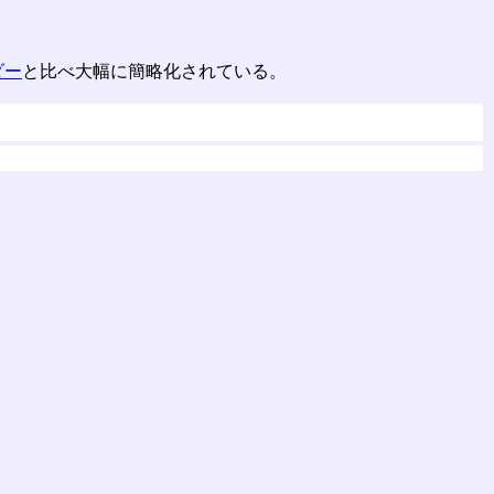
ダー
と比べ大幅に簡略化されている。