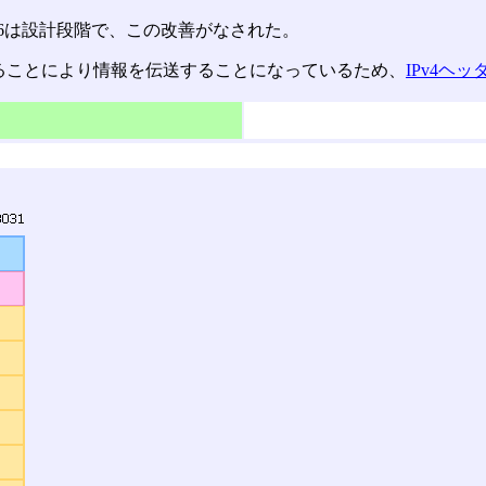
v6は設計段階で、この改善がなされた。
することにより情報を伝送することになっているため、
IPv4ヘッ